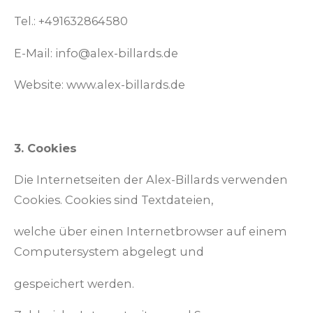
Tel.: +491632864580
E-Mail: info@alex-billards.de
Website: www.alex-billards.de
3. Cookies
Die Internetseiten der Alex-Billards verwenden
Cookies. Cookies sind Textdateien,
welche über einen Internetbrowser auf einem
Computersystem abgelegt und
gespeichert werden.